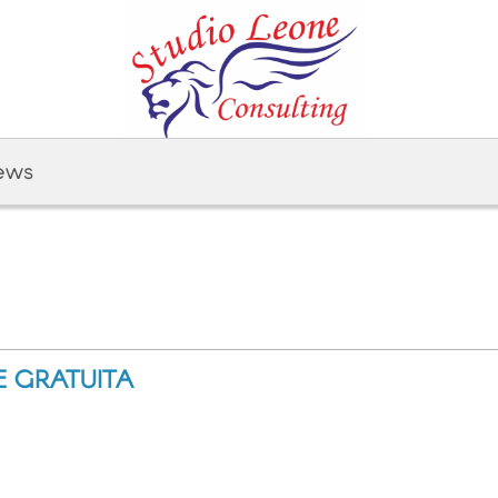
ews
E GRATUITA