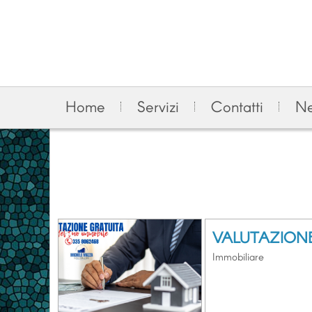
Home
Servizi
Contatti
N
VALUTAZION
Immobiliare